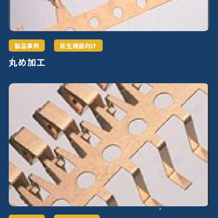
製品事例
民生機器向け
丸め加工