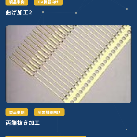
製品事例
OA機器向け
曲げ加工2
製品事例
産業機器向け
両端抜き加工