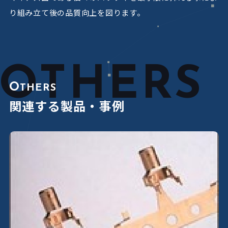
り組み立て後の品質向上を図ります。
OTHERS
O
THERS
関連する製品・事例