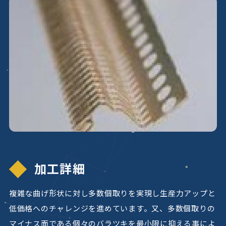
加工詳細
複雑な曲げ形状に対し多数個取りを実現し生産力アップと
低価格へのチャレンジを進めています。又、多数個取りの
マイナス面である個々のバラツキを最小限に抑える事によ