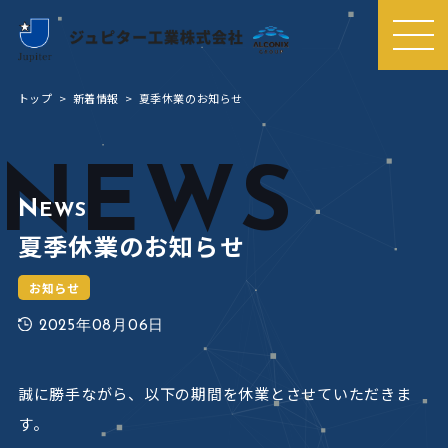
MEN
U
トップ
新着情報
夏季休業のお知らせ
NEWS
N
EWS
夏季休業のお知らせ
お知らせ
2025年08月06日
誠に勝手ながら、以下の期間を休業とさせていただきま
す。