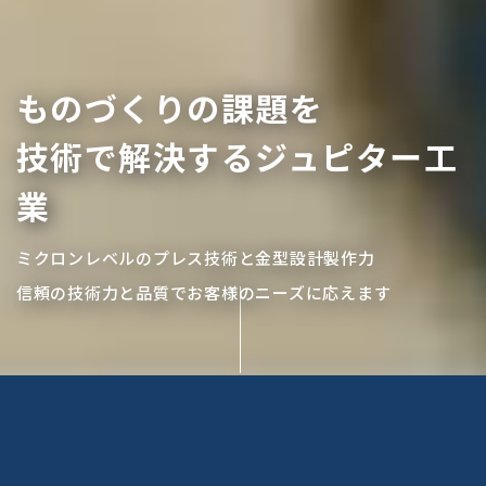
ものづくりの課題を
技術で解決するジュピター工
業
ミクロンレベルのプレス技術と金型設計製作力
信頼の技術力と品質でお客様のニーズに応えます