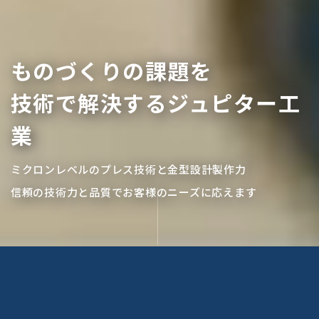
ものづくりの課題を
技術で解決するジュピター工
業
ミクロンレベルのプレス技術と金型設計製作力
信頼の技術力と品質でお客様のニーズに応えます