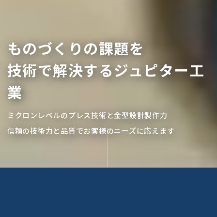
ものづくりの課題を
技術で解決するジュピター工
業
ミクロンレベルのプレス技術と金型設計製作力
信頼の技術力と品質でお客様のニーズに応えます